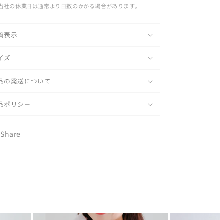
 当社の休業日は通常より日数のかかる場合があります。
質表示
イズ
品の発送について
品ポリシー
Share