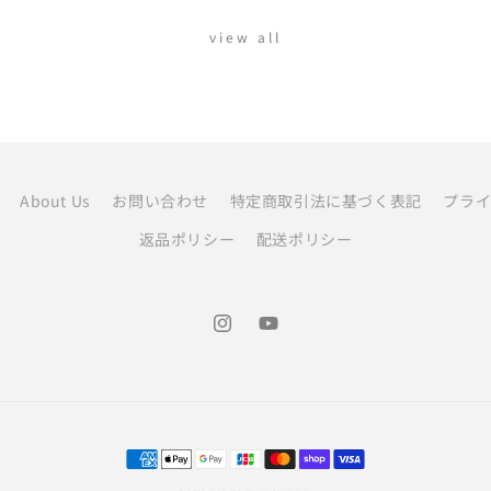
view all
About Us
お問い合わせ
特定商取引法に基づく表記
プラ
返品ポリシー
配送ポリシー
Instagram
YouTube
決